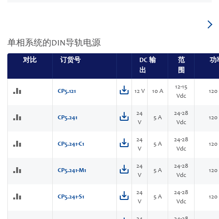
单相系统的DIN导轨电源
对比
订货号
DC 输
范
功
出
围
12-15
CP5.121
12 V
10 A
120
Vdc
24
24-28
CP5.241
5 A
120
V
Vdc
24
24-28
CP5.241-C1
5 A
120
V
Vdc
24
24-28
CP5.241-M1
5 A
120
V
Vdc
24
24-28
CP5.241-S1
5 A
120
V
Vdc