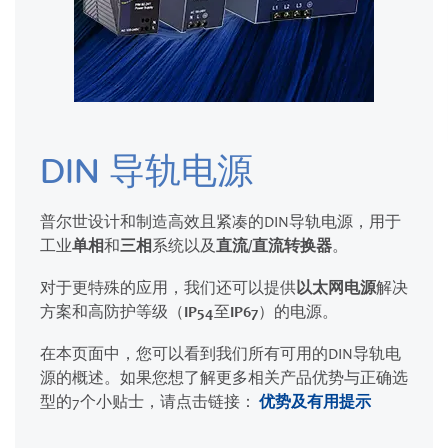
DIN 导轨电源
普尔世设计和制造高效且紧凑的DIN导轨电源，用于
工业
单相
和
三相
系统以及
直流/直流转换器
。
对于更特殊的应用，我们还可以提供
以太网电源
解决
方案和高防护等级（
IP54
至
IP67
）的电源。
在本页面中，您可以看到我们所有可用的DIN导轨电
源的概述。如果您想了解更多相关产品优势与正确选
型的7个小贴士，请点击链接：
优势及有用提示