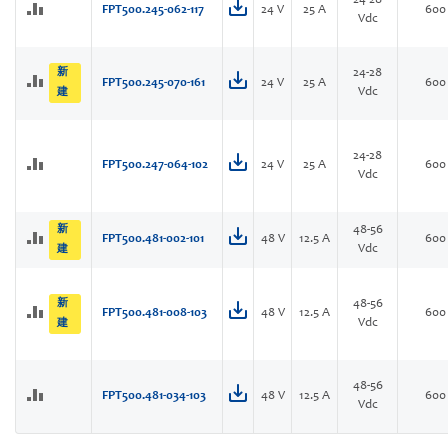
24-28
FPT500.245-062-117
24 V
25 A
600
Vdc
新
24-28
FPT500.245-070-161
24 V
25 A
600
Vdc
建
24-28
FPT500.247-064-102
24 V
25 A
600
Vdc
新
48-56
FPT500.481-002-101
48 V
12.5 A
600
Vdc
建
新
48-56
FPT500.481-008-103
48 V
12.5 A
600
Vdc
建
48-56
FPT500.481-034-103
48 V
12.5 A
600
Vdc