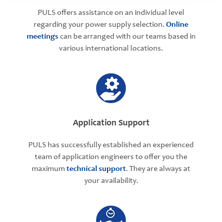
PULS offers assistance on an individual level
regarding your power supply selection.
Online
meetings
can be arranged with our teams based in
various international locations.
Application Support
PULS has successfully established an experienced
team of application engineers to offer you the
maximum
technical support
. They are always at
your availability.