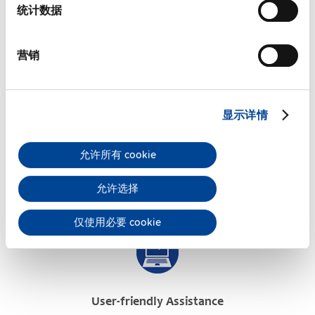
统计数据
商务信息
营销
常見問題
显示详情
允许所有 cookie
PULS Services
允许选择
仅使用必要 cookie
User-friendly Assistance