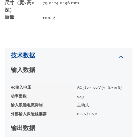
尺寸（宽x高x
79 x 124 x 136 mm
深）
重量
1100 g
技术数据
输入数据
AC输入电压
AC 380 - 500 V (-15 %/+10 %)
功率因数
0.93
输入浪涌电流抑制
主动式
外部输入保险丝推荐
B-6 A / C-6 A
输出数据