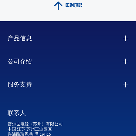
回到頂部
产品信息
公司介绍
服务支持
联系人
普尔世电源（苏州）有限公司
中国 江苏 苏州工业园区
兴浦路瑞恩巷1号 215126