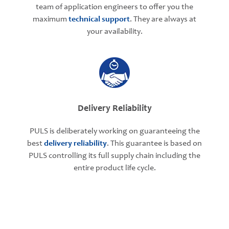
team of application engineers to offer you the
maximum
technical support
. They are always at
your availability.
Delivery Reliability
PULS is deliberately working on guaranteeing the
best
delivery reliability
. This guarantee is based on
PULS controlling its full supply chain including the
entire product life cycle.