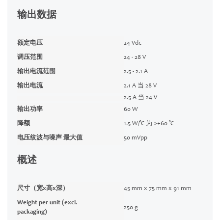
输出数据
额定电压
24 Vdc
调压范围
24 - 28 V
输出电流范围
2.5 - 2.1 A
输出电流
2.1 A 当 28 V
2.5 A 当 24 V
输出功率
60 W
降额
1.5 W/°C 为 >+60 °C
电压纹波与噪声 最大值
50 mVpp
概述
尺寸（宽x高x深）
45 mm x 75 mm x 91 mm
Weight per unit (excl.
250 g
packaging)