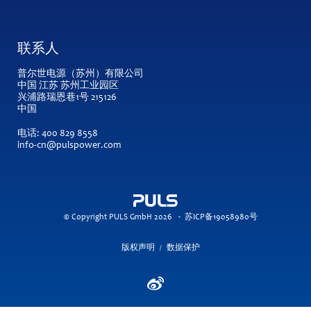
联系人
普尔世电源（苏州）有限公司
中国 江苏 苏州工业园区
兴浦路瑞恩巷1号 215126
中国
电话:
400 829 8558
info-cn@pulspower.com
© Copyright PULS GmbH 2026
-
苏ICP备19058980号
版权声明
数据保护
/