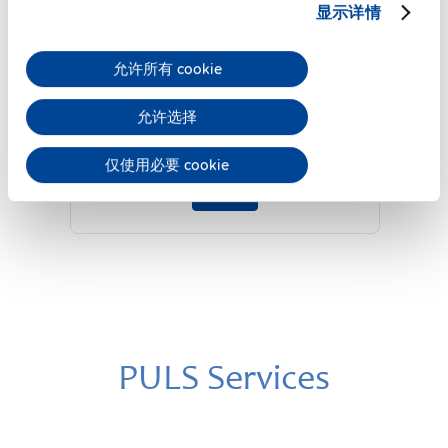
显示详情
ZM3.WALL
允许所有 cookie
允许选择
墙面/平板安装支架
数据表
仅使用必要 cookie
详细
PULS Services