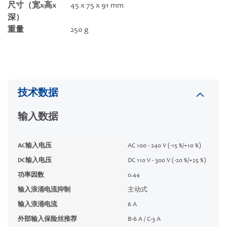
尺寸（宽x高x
45 x 75 x 91 mm
深）
重量
250 g
技术数据
输入数据
AC输入电压
AC 100 - 240 V (-15 %/+10 %)
DC输入电压
DC 110 V - 300 V (-20 %/+25 %)
功率因数
0.44
输入浪涌电流抑制
主动式
输入浪涌电流
6 A
外部输入保险丝推荐
B-6 A / C-3 A