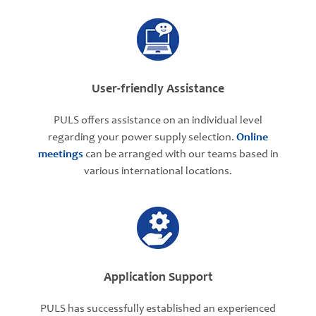
User-friendly Assistance
PULS offers assistance on an individual level
regarding your power supply selection.
Online
meetings
can be arranged with our teams based in
various international locations.
Application Support
PULS has successfully established an experienced