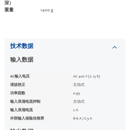
深）
重量
1400 g
技术数据
输入数据
AC输入电压
AC 400 V (± 15 %)
谐波校正
主动式
功率因数
0.93
输入浪涌电流抑制
主动式
输入浪涌电流
2 A
外部输入保险丝推荐
B-6 A / C-3 A