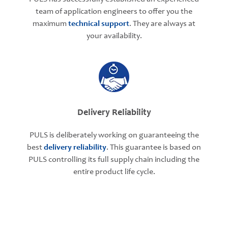
team of application engineers to offer you the
maximum
technical support
. They are always at
your availability.
Delivery Reliability
PULS is deliberately working on guaranteeing the
best
delivery reliability
. This guarantee is based on
PULS controlling its full supply chain including the
entire product life cycle.