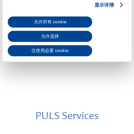
显示详情
TP960.241
允许所有 cookie
24 V, 48 A
三相系统的DIN导轨电源
允许选择
数据表
仅使用必要 cookie
详细
PULS Services