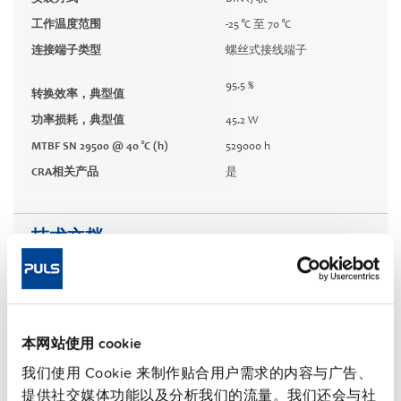
工作温度范围
-25 °C 至 70 °C
连接端子类型
螺丝式接线端子
95.5 %
转换效率，典型值
功率损耗，典型值
45.2 W
MTBF SN 29500 @ 40 °C (h)
529000 h
CRA相关产品
是
技术文档
认证 / 符合性声明
特性
本网站使用 cookie
我们使用 Cookie 来制作贴合用户需求的内容与广告、
商务信息
提供社交媒体功能以及分析我们的流量。我们还会与社