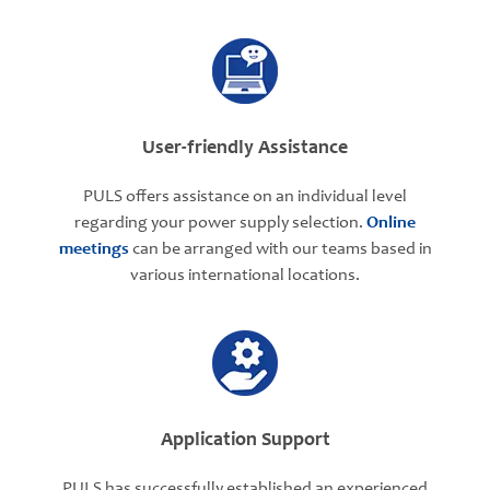
User-friendly Assistance
PULS offers assistance on an individual level
regarding your power supply selection.
Online
meetings
can be arranged with our teams based in
various international locations.
Application Support
PULS has successfully established an experienced