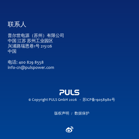
联系人
普尔世电源（苏州）有限公司
中国 江苏 苏州工业园区
兴浦路瑞恩巷1号 215126
中国
电话:
400 829 8558
info-cn@pulspower.com
© Copyright PULS GmbH 2026
-
苏ICP备19058980号
版权声明
数据保护
/