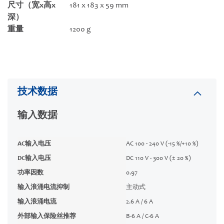
尺寸（宽x高x
181 x 183 x 59 mm
深）
重量
1200 g
技术数据
输入数据
AC输入电压
AC 100 - 240 V (-15 %/+10 %)
DC输入电压
DC 110 V - 300 V (± 20 %)
功率因数
0.97
输入浪涌电流抑制
主动式
输入浪涌电流
2.6 A / 6 A
外部输入保险丝推荐
B-6 A / C-6 A