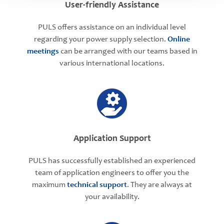
User-friendly Assistance
PULS offers assistance on an individual level
regarding your power supply selection.
Online
meetings
can be arranged with our teams based in
various international locations.
Application Support
PULS has successfully established an experienced
team of application engineers to offer you the
maximum
technical support
. They are always at
your availability.