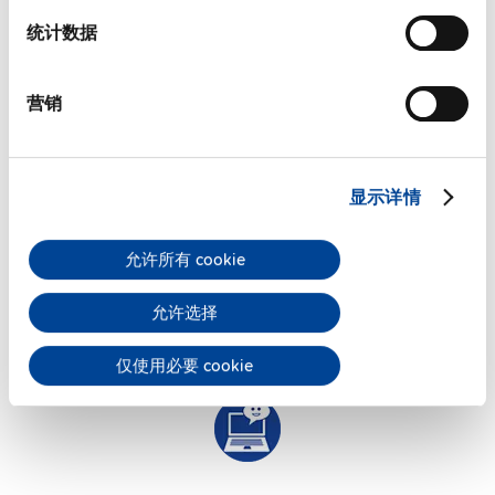
特性
统计数据
商务信息
营销
常見問題
显示详情
允许所有 cookie
PULS Services
允许选择
仅使用必要 cookie