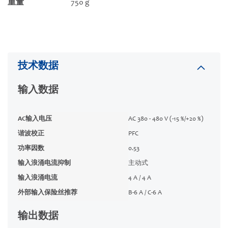
重量
750 g
技术数据
输入数据
AC输入电压
AC 380 - 480 V (-15 %/+20 %)
谐波校正
PFC
功率因数
0.53
输入浪涌电流抑制
主动式
输入浪涌电流
4 A / 4 A
外部输入保险丝推荐
B-6 A / C-6 A
输出数据