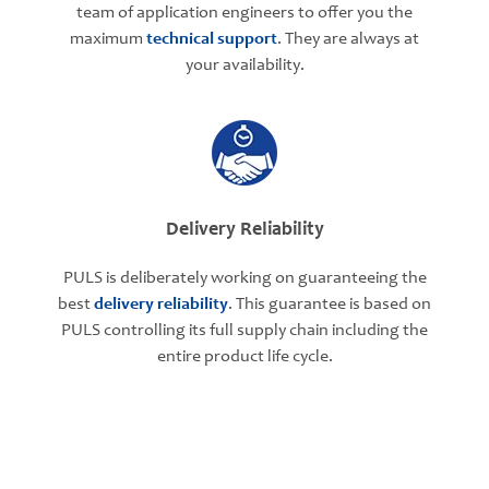
team of application engineers to offer you the
maximum
technical support
. They are always at
your availability.
Delivery Reliability
PULS is deliberately working on guaranteeing the
best
delivery reliability
. This guarantee is based on
PULS controlling its full supply chain including the
entire product life cycle.