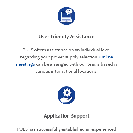
User-friendly Assistance
PULS offers assistance on an individual level
regarding your power supply selection.
Online
meetings
can be arranged with our teams based in
various international locations.
Application Support
PULS has successfully established an experienced