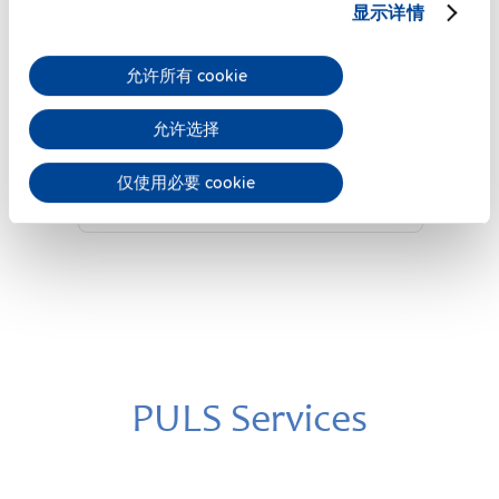
显示详情
ZM13.SIDE
允许所有 cookie
侧面安装支架
允许选择
数据表
仅使用必要 cookie
详细
PULS Services