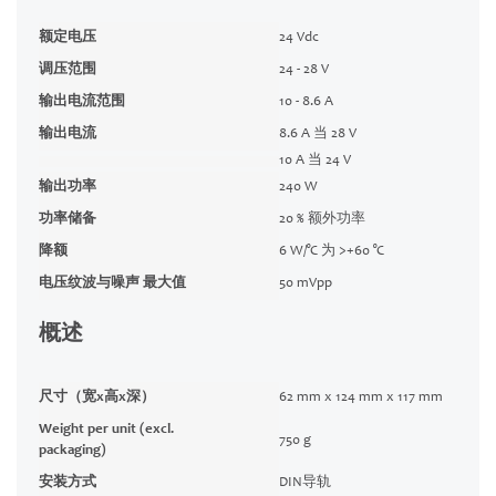
额定电压
24 Vdc
调压范围
24 - 28 V
输出电流范围
10 - 8.6 A
输出电流
8.6 A 当 28 V
10 A 当 24 V
输出功率
240 W
功率储备
20 % 额外功率
降额
6 W/°C 为 >+60 °C
电压纹波与噪声 最大值
50 mVpp
概述
尺寸（宽x高x深）
62 mm x 124 mm x 117 mm
Weight per unit (excl.
750 g
packaging)
安装方式
DIN导轨