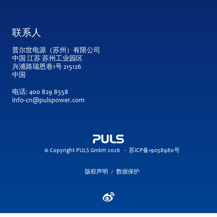
联系人
普尔世电源（苏州）有限公司
中国 江苏 苏州工业园区
兴浦路瑞恩巷1号 215126
中国
电话:
400 829 8558
info-cn@pulspower.com
© Copyright PULS GmbH 2026
-
苏ICP备19058980号
版权声明
数据保护
/