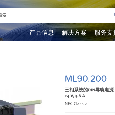
产品信息
解决方案
服务支
ML90.200
三相系统的DIN导轨电源
24 V, 3.8 A
NEC Class 2