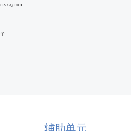
m x 103 mm
端子
辅助单元