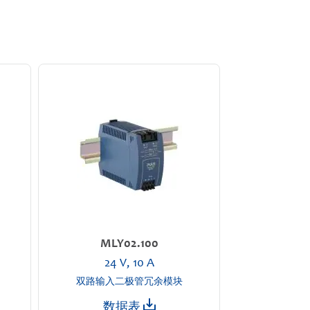
MLY02.100
24 V, 10 A
双路输入二极管冗余模块
数据表