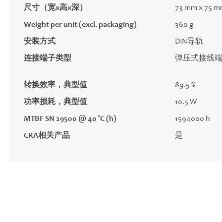
尺寸（宽x高x深）
73 mm x 75 m
Weight per unit (excl. packaging)
360 g
安装方式
DIN导轨
连接端子类型
弹压式接线
转换效率，典型值
89.5 %
功率损耗，典型值
10.5 W
MTBF SN 29500 @ 40 °C (h)
1594000 h
CRA相关产品
是