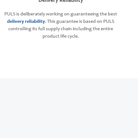
Delivery Reliability
PULS is deliberately working on guaranteeing the best
delivery reliability
. This guarantee is based on PULS
controlling its full supply chain including the entire
product life cycle.