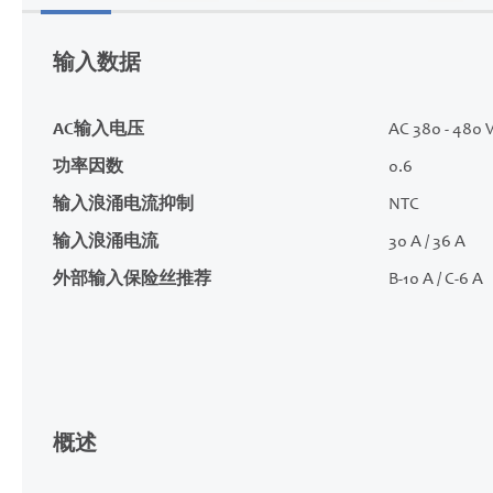
的
开
输入数据
头
AC输入电压
AC 380 - 480 V
功率因数
0.6
输入浪涌电流抑制
NTC
输入浪涌电流
30 A / 36 A
外部输入保险丝推荐
B-10 A / C-6 A
概述