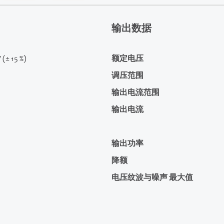
输出数据
 (± 15 %)
额定电压
调压范围
输出电流范围
输出电流
输出功率
降额
电压纹波与噪声 最大值