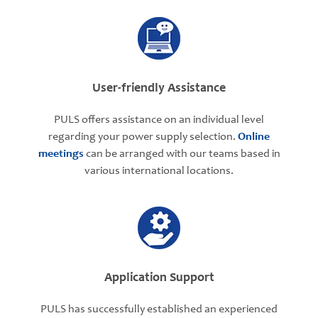
User-friendly Assistance
PULS offers assistance on an individual level
regarding your power supply selection.
Online
meetings
can be arranged with our teams based in
various international locations.
Application Support
PULS has successfully established an experienced