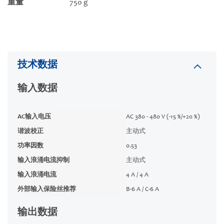
重量
750 g
技术数据
输入数据
AC输入电压
AC 380 - 480 V (-15 %/+20 %)
谐波校正
主动式
功率因数
0.53
输入浪涌电流抑制
主动式
输入浪涌电流
4 A / 4 A
外部输入保险丝推荐
B-6 A / C-6 A
输出数据