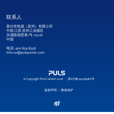
联系人
普尔世电源（苏州）有限公司
中国 江苏 苏州工业园区
兴浦路瑞恩巷1号 215126
中国
电话:
400 829 8558
info-cn@pulspower.com
© Copyright PULS GmbH 2026
-
苏ICP备19058980号
版权声明
数据保护
/