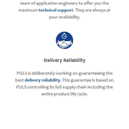
team of application engineers to offer you the
maximum
technical support
. They are always at
your availability.
Delivery Reliability
PULS is deliberately working on guaranteeing the
best
delivery reliability
. This guarantee is based on
PULS controlling its full supply chain including the
entire product life cycle.