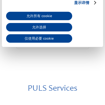
显示详情
ZM13.SIDE
允许所有 cookie
侧面安装支架
允许选择
数据表
仅使用必要 cookie
详细
PULS Services