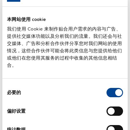
本网站使用 cookie
我们使用 Cookie 来制作贴合用户需求的内容与广告、
SLZ13
提供社交媒体功能以及分析我们的流量。我们还会与社
交媒体、广告和分析合作伙伴分享您对我们网站的使用
情况，这些合作伙伴可能会将此类信息与您提供给他们
适用于西门子S7-300导轨的安装支
架
或他们在您使用其服务的过程中收集的其他信息相结
合。
数据表
详细
同
必要的
意
选
择
偏好设置
可选产品
统计数据