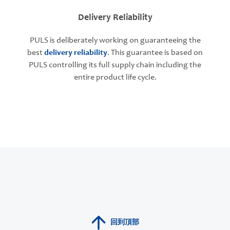
Delivery Reliability
PULS is deliberately working on guaranteeing the
best
delivery reliability
. This guarantee is based on
PULS controlling its full supply chain including the
entire product life cycle.
回到頂部