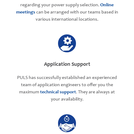
regarding your power supply selection.
Online
meetings
can be arranged with our teams based in
various international locations.
Application Support
PULS has successfully established an experienced
team of application engineers to offer you the
maximum
technical support
. They are always at
your availability.