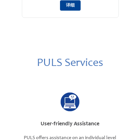
详细
PULS Services
User-friendly Assistance
PULS offers assistance on an individual level