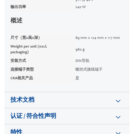
5 A 当 48 V
输出功率
240 W
概述
尺寸（宽x高x深）
89 mm x 124 mm x 117 mm
Weight per unit (excl.
980 g
packaging)
安装方式
DIN导轨
连接端子类型
螺丝式接线端子
CRA相关产品
是
技术文档
认证 / 符合性声明
特性