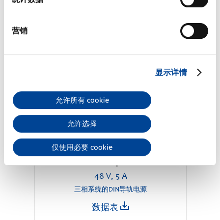
营销
显示详情
允许所有 cookie
允许选择
仅使用必要 cookie
CT10.481
48 V, 5 A
三相系统的DIN导轨电源
数据表