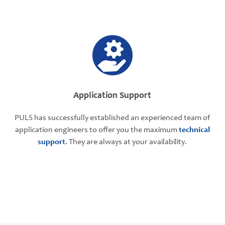
Application Support
PULS has successfully established an experienced team of
application engineers to offer you the maximum
technical
support
. They are always at your availability.