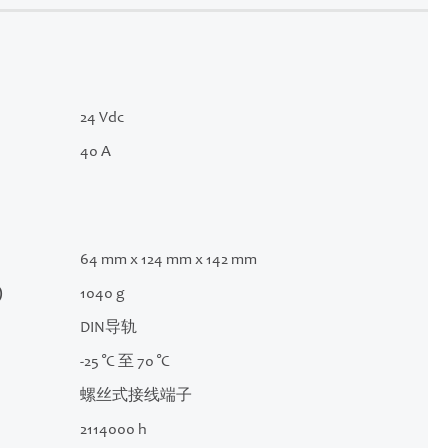
24 Vdc
40 A
64 mm x 124 mm x 142 mm
)
1040 g
DIN导轨
-25 °C 至 70 °C
螺丝式接线端子
2114000 h