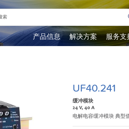
产品信息
解决方案
服务支
UF40.241
缓冲模块
24 V, 40 A
电解电容缓冲模块 典型值：