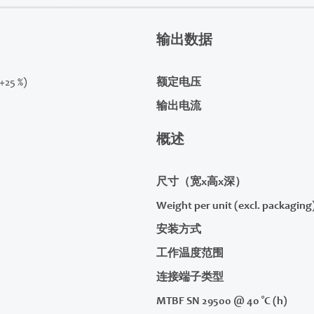
输出数据
/+25 %)
额定电压
输出电流
概述
尺寸（宽x高x深）
Weight per unit (excl. packaging
安装方式
工作温度范围
连接端子类型
MTBF SN 29500 @ 40 °C (h)