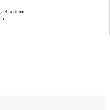
5 x 65 x 76 mm
5 g