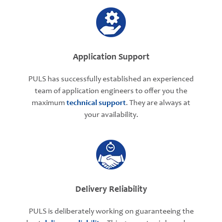
Application Support
PULS has successfully established an experienced
team of application engineers to offer you the
maximum
technical support
. They are always at
your availability.
Delivery Reliability
PULS is deliberately working on guaranteeing the