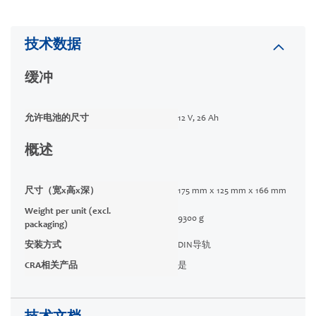
技术数据
缓冲
允许电池的尺寸
12 V, 26 Ah
概述
尺寸（宽x高x深）
175 mm x 125 mm x 166 mm
Weight per unit (excl.
9300 g
packaging)
安装方式
DIN导轨
CRA相关产品
是