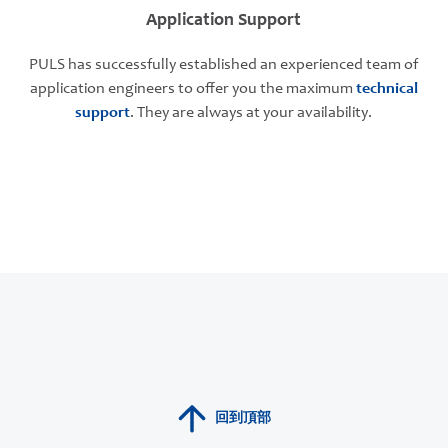
Application Support
PULS has successfully established an experienced team of
application engineers to offer you the maximum
technical
support
. They are always at your availability.
回到頂部