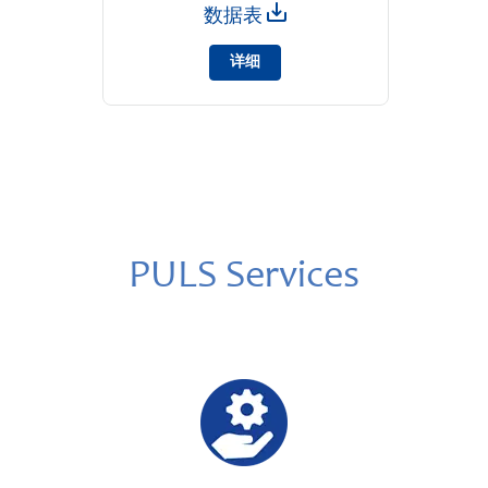
数据表
详细
PULS Services