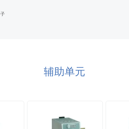
端子
辅助单元