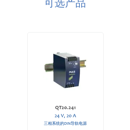
可选产品
QT20.241
24 V, 20 A
三相系统的DIN导轨电源