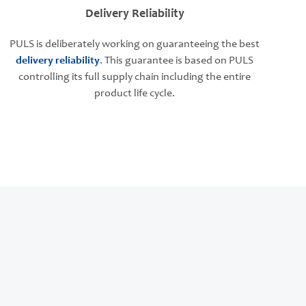
Delivery Reliability
PULS is deliberately working on guaranteeing the best
delivery reliability
. This guarantee is based on PULS
controlling its full supply chain including the entire
product life cycle.