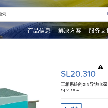
产品信息
解决方案
服务支
SL20.310
三相系统的DIN导轨电源
24 V, 20 A