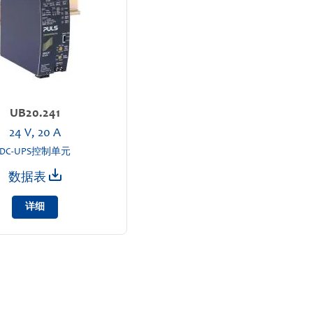
UB20.241
24 V, 20 A
DC-UPS控制单元
数据表
详细