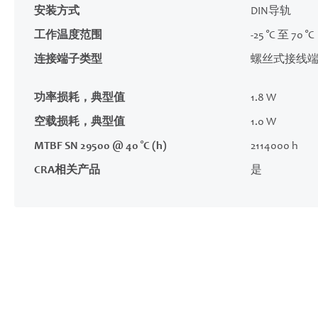
安装方式
DIN导轨
工作温度范围
-25 °C 至 70 °C
连接端子类型
螺丝式接线
功率损耗，典型值
1.8 W
空载损耗，典型值
1.0 W
MTBF SN 29500 @ 40 °C (h)
2114000 h
CRA相关产品
是