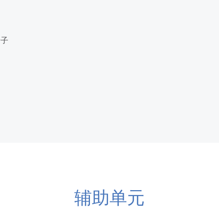
端子
辅助单元