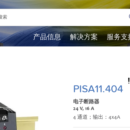
产品信息
解决方案
服务支
PISA11.404
电子断路器
24 V, 16 A
4 通道；输出：4x4A