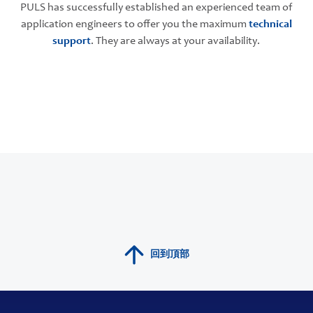
PULS has successfully established an experienced team of
application engineers to offer you the maximum
technical
support
. They are always at your availability.
回到頂部