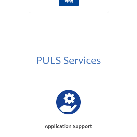
详细
PULS Services
Application Support