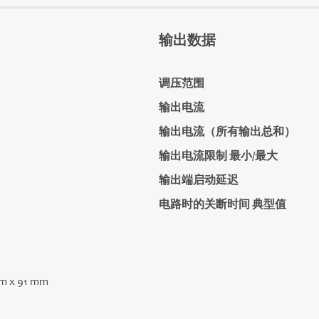
输出数据
调压范围
输出电流
输出电流（所有输出总和）
输出电流限制 最小/最大
输出端启动延迟
电路时的关断时间 典型值
m x 91 mm