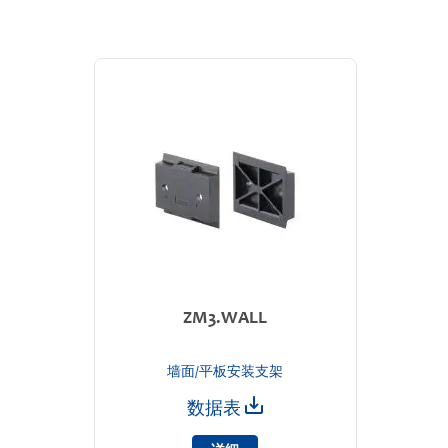
ZM3.WALL
墙面/平板安装支架
数据表